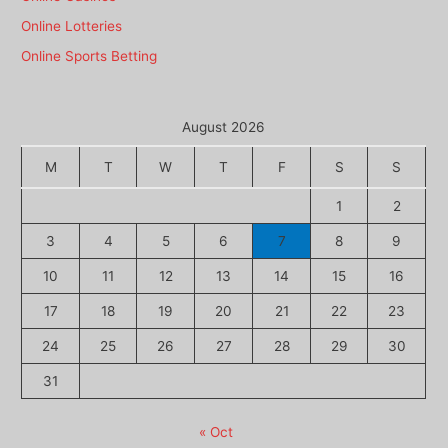
Online Lotteries
Online Sports Betting
August 2026
M
T
W
T
F
S
S
1
2
3
4
5
6
7
8
9
10
11
12
13
14
15
16
17
18
19
20
21
22
23
24
25
26
27
28
29
30
31
« Oct