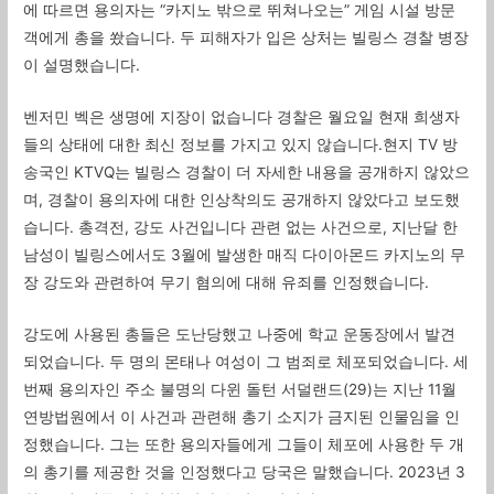
에 따르면 용의자는 “카지노 밖으로 뛰쳐나오는” 게임 시설 방문
객에게 총을 쐈습니다. 두 피해자가 입은 상처는 빌링스 경찰 병장
이 설명했습니다.
벤저민 벡은 생명에 지장이 없습니다 경찰은 월요일 현재 희생자
들의 상태에 대한 최신 정보를 가지고 있지 않습니다.현지 TV 방
송국인 KTVQ는 빌링스 경찰이 더 자세한 내용을 공개하지 않았으
며, 경찰이 용의자에 대한 인상착의도 공개하지 않았다고 보도했
습니다. 총격전, 강도 사건입니다 관련 없는 사건으로, 지난달 한
남성이 빌링스에서도 3월에 발생한 매직 다이아몬드 카지노의 무
장 강도와 관련하여 무기 혐의에 대해 유죄를 인정했습니다.
강도에 사용된 총들은 도난당했고 나중에 학교 운동장에서 발견
되었습니다. 두 명의 몬태나 여성이 그 범죄로 체포되었습니다. 세
번째 용의자인 주소 불명의 다윈 돌턴 서덜랜드(29)는 지난 11월
연방법원에서 이 사건과 관련해 총기 소지가 금지된 인물임을 인
정했습니다. 그는 또한 용의자들에게 그들이 체포에 사용한 두 개
의 총기를 제공한 것을 인정했다고 당국은 말했습니다. 2023년 3