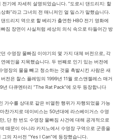
 전기에 자세히 설명되었습니다. “도로시 댄드리지: 할
초상화”라고 그녀의 전 매니저인 얼 밀스가 말했습니다.
 댄드리지 역으로 할 베리가 출연한 HBO 전기 영화에
물빠짐 장면이 사실처럼 세상의 의식 속으로 타들어간 방
던 수영장 물빠짐 이야기의 몇 가지 대체 버전으로, 각
 연예인을 지목했습니다. 두 번째로 인기 있는 버전에
서 수영장의 물을 빼고 청소하는 것을 촉발시킨 사람은 새
버전은 찰스 플레밍의 1999년 11월 로스앤젤레스 매거
 1999년 다큐멘터리 “The Rat Pack”에 모두 등장합니다
인 가수를 상대로 같은 비열한 행위가 자행되었을 가능
와 마찬가지로 데이비스는 50년대에 라스베이거스 수영
만, 단 한 번도 수영장 물빠짐 사건에 대해 공개적으로
부색 때문이 아니라 카지노에서 수영장 구역으로 군중을
그의 자서전 “Yes I Can”에 등장했습니다.