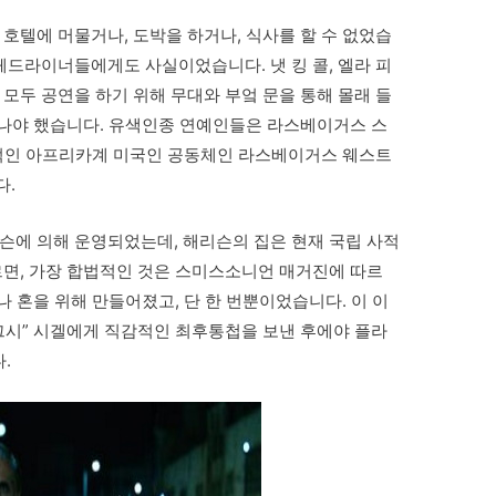
호텔에 머물거나, 도박을 하거나, 식사를 할 수 없었습
헤드라이너들에게도 사실이었습니다. 냇 킹 콜, 엘라 피
모두 공연을 하기 위해 무대와 부엌 문을 통해 몰래 들
 떠나야 했습니다. 유색인종 연예인들은 라스베이거스 스
적인 아프리카계 미국인 공동체인 라스베이거스 웨스트
다.
슨에 의해 운영되었는데, 해리슨의 집은 현재 국립 사적
르면, 가장 합법적인 것은 스미스소니언 매거진에 따르
나 혼을 위해 만들어졌고, 단 한 번뿐이었습니다. 이 이
그시” 시겔에게 직감적인 최후통첩을 보낸 후에야 플라
.