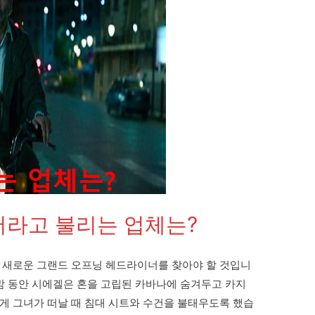
저라고 불리는 업체는?
 새로운 그랜드 오프닝 헤드라이너를 찾아야 할 것입니
일 밤 동안 시에겔은 혼을 고립된 카바나에 숨겨두고 카지
게 그녀가 떠날 때 침대 시트와 수건을 불태우도록 했습