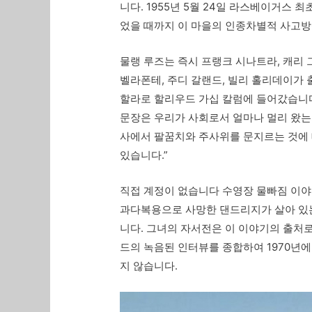
니다. 1955년 5월 24일 라스베이거스
었을 때까지 이 마을의 인종차별적 사고
물랭 루즈는 즉시 프랭크 시나트라, 캐리
벨라폰테, 주디 갈랜드, 빌리 홀리데이가 
할라로 할리우드 가십 칼럼에 들어갔습니다.
문장은 우리가 사회로서 얼마나 멀리 왔는지
사에서 팔꿈치와 주사위를 문지르는 것에 
있습니다.”
직접 계정이 없습니다 수영장 물빠짐 이야기
과다복용으로 사망한 댄드리지가 살아 있는
니다. 그녀의 자서전은 이 이야기의 출처로
드의 녹음된 인터뷰를 종합하여 1970년에
지 않습니다.