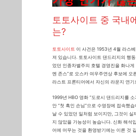
토토사이트 중 국내에
는?
토토사이트
이 사건은 1953년 4월 라
져 있습니다. 토토사이트 댄드리지의 행동
었던 인종차별주의 호텔 경영진을 화나게 한
멘 존스”로 오스카 여우주연상 후보에 오
라스트 프론티어에서 자신의 라운지 연기
1999년 HBO 영화 “도로시 댄드리지를
안 “첫 흑인 손님”으로 수영장에 접속했
날 수 있었던 일처럼 보이지만, 그것이 실
지 않았을 가능성이 높습니다. 신화 해석
어에 머무는 것을 환영받기에는 이른 것 