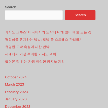
Search
Search
카지노 크루즈: 바다에서의 도박에 대해 알아야 할 모든 것
평정심을 유지하는 방법: 도박 중 스트레스 관리하기
유명한 도박 속설에 대한 반박
세계에서 가장 특이한 카지노 위치
들어본 적 없는 가장 이상한 카지노 게임
October 2024
March 2023
February 2023
January 2023
December 2022